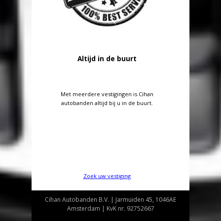
Altijd in de buurt
Met meerdere vestigingen is Cihan
autobanden altijd bij u in de buurt.
Zoek uw vestiging
Cihan Autobanden B.V. | Jarmuiden 45, 1046AE
Amsterdam | KvK nr. 92752667