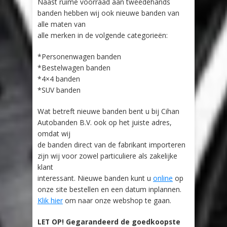
Naast ruime voorraad aan tweedehands
banden hebben wij ook nieuwe banden van
alle maten van
alle merken in de volgende categorieën:
*Personenwagen banden
*Bestelwagen banden
*4×4 banden
*SUV banden
Wat betreft nieuwe banden bent u bij Cihan
Autobanden B.V. ook op het juiste adres,
omdat wij
de banden direct van de fabrikant importeren
zijn wij voor zowel particuliere als zakelijke
klant
interessant. Nieuwe banden kunt u
online
op
onze site bestellen en een datum inplannen.
Klik hier
om naar onze webshop te gaan.
LET OP! Gegarandeerd de goedkoopste