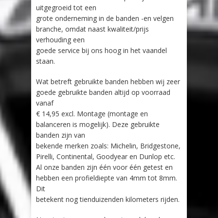
uitgegroeid tot een
grote onderneming in de banden -en velgen
branche, omdat naast kwaliteit/prijs
verhouding een
goede service bij ons hoog in het vaandel
staan.
Wat betreft gebruikte banden hebben wij zeer
goede gebruikte banden altijd op voorraad
vanaf
€ 14,95 excl. Montage (montage en
balanceren is mogelijk). Deze gebruikte
banden zijn van
bekende merken zoals: Michelin, Bridgestone,
Pirelli, Continental, Goodyear en Dunlop etc.
Al onze banden zijn één voor één getest en
hebben een profieldiepte van 4mm tot 8mm.
Dit
betekent nog tienduizenden kilometers rijden.