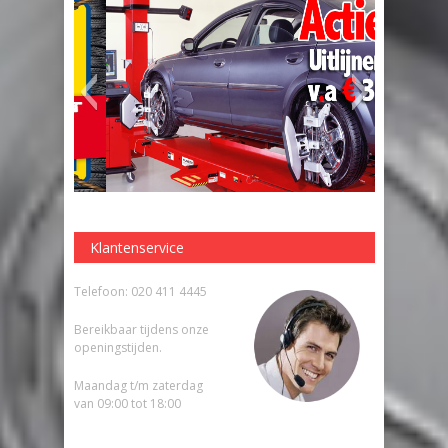
Klantenservice
Telefoon: 020 411 4445
Bereikbaar tijdens onze
openingstijden.
Maandag t/m zaterdag
van 09:00 tot 18:00