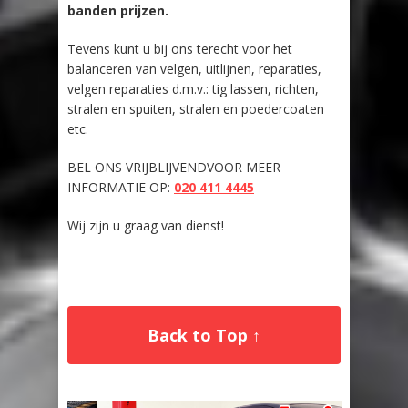
banden prijzen.
Tevens kunt u bij ons terecht voor het
balanceren van velgen, uitlijnen, reparaties,
velgen reparaties d.m.v.: tig lassen, richten,
stralen en spuiten, stralen en poedercoaten
etc.
BEL ONS VRIJBLIJVENDVOOR MEER
INFORMATIE OP:
020 411 4445
Wij zijn u graag van dienst!
Back to Top ↑