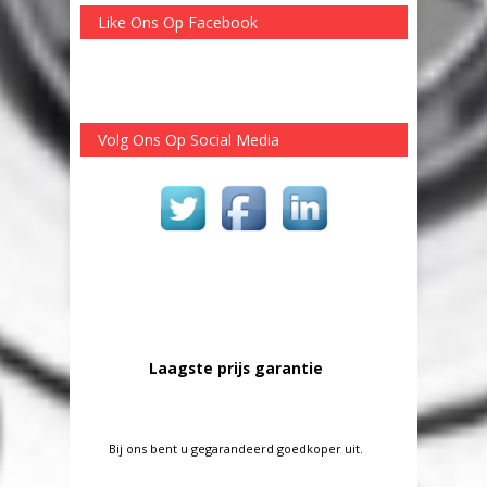
Like Ons Op Facebook
Volg Ons Op Social Media
Laagste prijs garantie
Bij ons bent u gegarandeerd goedkoper uit.